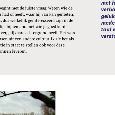
met h
begint met de juiste vraag. Weten wie de
verba
e had of heeft, waar hij van kan genieten,
geluk
n, dus werkelijk geïnteresseerd zijn in de
mede
lijk bij iemand met wie je goed kunt
taal 
ergelijkbare achtergrond heeft. Het wordt
verst
sen uit een andere cultuur. Ik zie het als
ie in staat te stellen ook voor deze
unnen leveren.