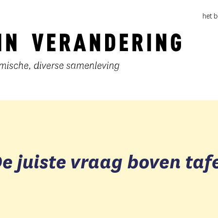
het 
e juiste vraag boven taf