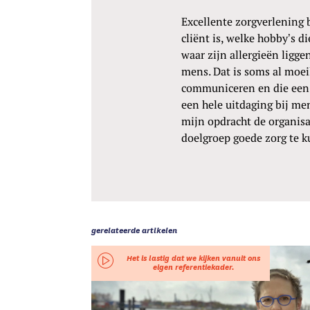
Excellente zorgverlening 
cliënt is, welke hobby’s di
waar zijn allergieën ligge
mens. Dat is soms al moei
communiceren en die een v
een hele uitdaging bij men
mijn opdracht de organisat
doelgroep goede zorg te k
gerelateerde artikelen
Het is lastig dat we kijken vanuit ons
eigen referentiekader.