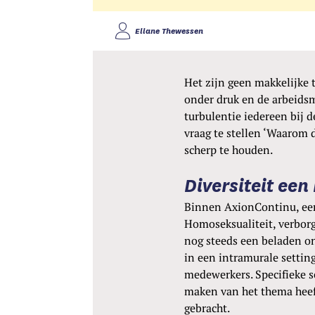
Eliane Thewessen
Het zijn geen makkelijke t
onder druk en de arbeidsm
turbulentie iedereen bij d
vraag te stellen ‘Waarom d
scherp te houden.
Diversiteit een
Binnen AxionContinu, een z
Homoseksualiteit, verborge
nog steeds een beladen o
in een intramurale settin
medewerkers. Specifieke s
maken van het thema heeft
gebracht.