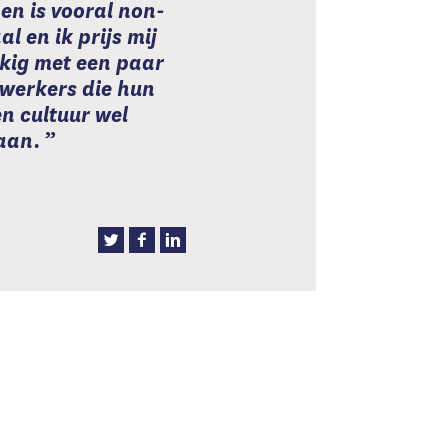
en is vooral non-
al en ik prijs mij
kig met een paar
werkers die hun
en cultuur wel
aan.